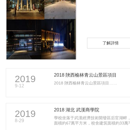
了解詳情
2018 陜西榆林青云山景區項目
2019
2018 陜西榆林青云山景區項目……
9-12
2018 湖北 武漢商學院
2019
學校坐落于武漢經濟技術開發區后官湖畔
8-29
面積約67萬平方米，校舍建筑面積約33萬
公司根據項目的特殊性，對亮化的的效果