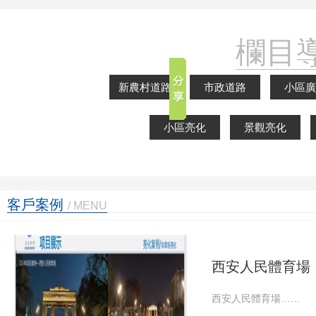
欄目導
新農村道路
市政道路
小區廣
小區亮化
景觀亮化
客戶案例
/ MENU
西安人民體育場
西安人民體育場……